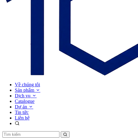
Về chúng tôi
Sản phẩm
Dịch vụ
Catalogue
Dự án
Tin tức
Liên hệ