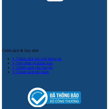
Chính sách & Quy định
Chính sách bảo mật thông tin
Quy định về thanh toán
Chính sách vận chuyển
Chính sách bảo hành