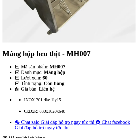
Máng hộp heo thịt - MH007
Mã sản phẩm:
MH007
Danh mục:
Máng hộp
Lượt xem:
60
Tình trạng:
Còn hàng
Giá bán:
Liên hệ
INOX 201 dày 1ly15
CxDxR: 830x1620x648
Chat zalo
Giải đáp hỗ trợ ngay tức thì
Chat facebook
Giải đáp hỗ trợ ngay tức thì