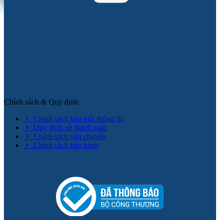
Chính sách & Quy định
Chính sách bảo mật thông tin
Quy định về thanh toán
Chính sách vận chuyển
Chính sách bảo hành