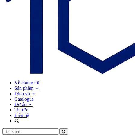
Về chúng tôi
Sản phẩm
Dịch vụ
Catalogue
Dự án
Tin tức
Liên hệ