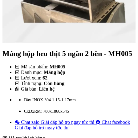
Máng hộp heo thịt 5 ngăn 2 bên - MH005
Mã sản phẩm:
MH005
Danh mục:
Máng hộp
Lượt xem:
62
Tình trạng:
Còn hàng
Giá bán:
Liên hệ
Dày INOX 304 1.15-1.17mm
CxDxRM: 780x1860x545
Chat zalo
Giải đáp hỗ trợ ngay tức thì
Chat facebook
Giải đáp hỗ trợ ngay tức thì