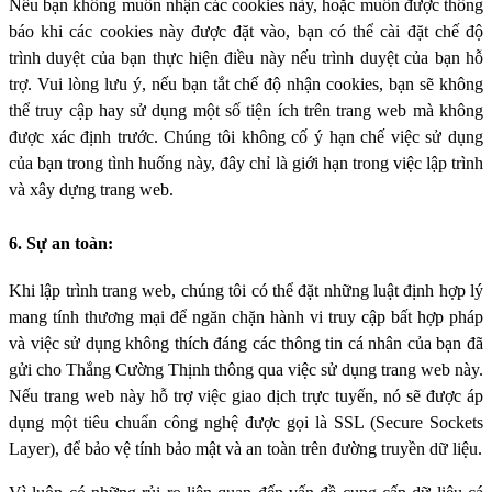
Nếu bạn không muốn nhận các cookies này, hoặc muốn được thông
báo khi các cookies này được đặt vào, bạn có thể cài đặt chế độ
trình duyệt của bạn thực hiện điều này nếu trình duyệt của bạn hỗ
trợ. Vui lòng lưu ý, nếu bạn tắt chế độ nhận cookies, bạn sẽ không
thể truy cập hay sử dụng một số tiện ích trên trang web mà không
được xác định trước. Chúng tôi không cố ý hạn chế việc sử dụng
của bạn trong tình huống này, đây chỉ là giới hạn trong việc lập trình
và xây dựng trang web.
6. Sự an toàn:
Khi lập trình trang web, chúng tôi có thể đặt những luật định hợp lý
mang tính thương mại để ngăn chặn hành vi truy cập bất hợp pháp
và việc sử dụng không thích đáng các thông tin cá nhân của bạn đã
gửi cho Thắng Cường Thịnh thông qua việc sử dụng trang web này.
Nếu trang web này hỗ trợ việc giao dịch trực tuyến, nó sẽ được áp
dụng một tiêu chuẩn công nghệ được gọi là SSL (Secure Sockets
Layer), để bảo vệ tính bảo mật và an toàn trên đường truyền dữ liệu.