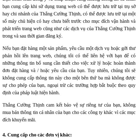
bạn cung cấp khi sử dụng trang web có thể được lưu trữ tại trụ sở
hay chi nhánh của Thắng Cường Thịnh, có thể được lưu trữ tại một
số máy chủ hiện có hay chưa biết trước cho mục đích vận hành và
phát triển trang web cũng như các dịch vụ của Thắng Cường Thịnh
trong và sau thời gian đăng ký.
Nếu bạn đặt hàng một sản phẩm, yêu cầu một dịch vụ hoặc gởi thư
phản hồi lên trang web, chúng tôi có thể liên hệ với bạn để có
những thông tin bổ sung cần thiết cho việc xử lý hoặc hoàn thành
đơn đặt hàng và / hoặc yêu cầu của bạn. Tuy nhiên, chúng tôi sẽ
không cung cấp thông tin này cho một bên thứ ba mà không được
sự cho phép của bạn, ngoại trừ các trường hợp bắt buộc theo quy
định của pháp luật hiện hành.
Thắng Cường Thịnh cam kết bảo vệ sự riêng tư của bạn, không
mua bán thông tin cá nhân của bạn cho các công ty khác vì các mục
đích khuyến mãi.
4. Cung cấp cho các đơn vị khác: