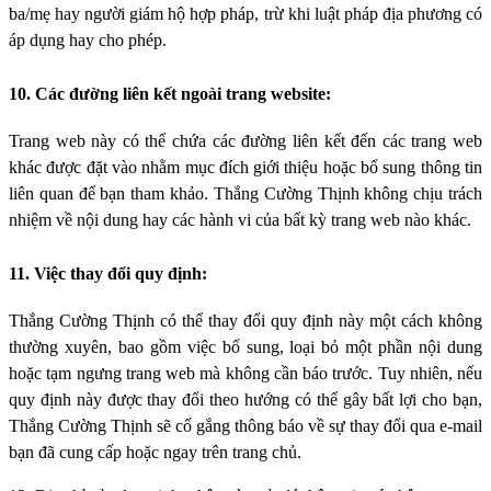
ba/mẹ hay người giám hộ hợp pháp, trừ khi luật pháp địa phương có
áp dụng hay cho phép.
10. Các đường liên kết ngoài trang website:
Trang web này có thể chứa các đường liên kết đến các trang web
khác được đặt vào nhằm mục đích giới thiệu hoặc bổ sung thông tin
liên quan để bạn tham khảo. Thắng Cường Thịnh không chịu trách
nhiệm về nội dung hay các hành vi của bất kỳ trang web nào khác.
11. Việc thay đổi quy định:
Thắng Cường Thịnh có thể thay đổi quy định này một cách không
thường xuyên, bao gồm việc bổ sung, loại bỏ một phần nội dung
hoặc tạm ngưng trang web mà không cần báo trước. Tuy nhiên, nếu
quy định này được thay đổi theo hướng có thể gây bất lợi cho bạn,
Thắng Cường Thịnh sẽ cố gắng thông báo về sự thay đổi qua e-mail
bạn đã cung cấp hoặc ngay trên trang chủ.