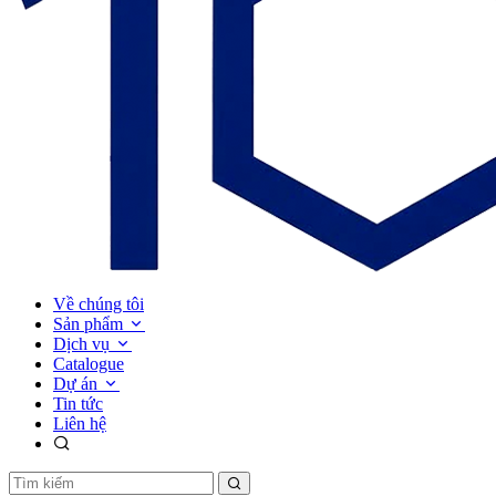
Về chúng tôi
Sản phẩm
Dịch vụ
Catalogue
Dự án
Tin tức
Liên hệ