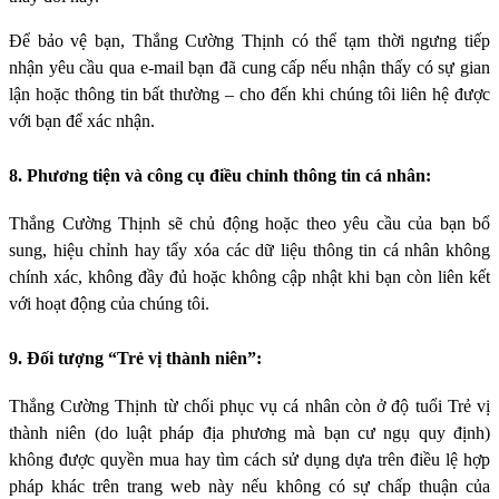
Để bảo vệ bạn, Thắng Cường Thịnh có thể tạm thời ngưng tiếp
nhận yêu cầu qua e-mail bạn đã cung cấp nếu nhận thấy có sự gian
lận hoặc thông tin bất thường – cho đến khi chúng tôi liên hệ được
với bạn để xác nhận.
8. Phương tiện và công cụ điều chỉnh thông tin cá nhân:
Thắng Cường Thịnh sẽ chủ động hoặc theo yêu cầu của bạn bổ
sung, hiệu chỉnh hay tẩy xóa các dữ liệu thông tin cá nhân không
chính xác, không đầy đủ hoặc không cập nhật khi bạn còn liên kết
với hoạt động của chúng tôi.
9. Đối tượng “Trẻ vị thành niên”:
Thắng Cường Thịnh từ chối phục vụ cá nhân còn ở độ tuổi Trẻ vị
thành niên (do luật pháp địa phương mà bạn cư ngụ quy định)
không được quyền mua hay tìm cách sử dụng dựa trên điều lệ hợp
pháp khác trên trang web này nếu không có sự chấp thuận của