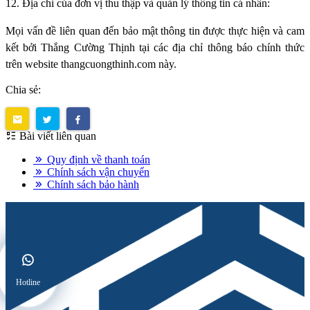
12. Địa chỉ của đơn vị thu thập và quản lý thông tin cá nhân:
Mọi vấn đề liên quan đến bảo mật thông tin được thực hiện và cam
kết bởi Thắng Cường Thịnh tại các địa chỉ thông báo chính thức
trên website
thangcuongthinh.com
này.
Chia sẻ:
Bài viết liên quan
Quy định về thanh toán
Chính sách vận chuyển
Chính sách bảo hành
Hotline