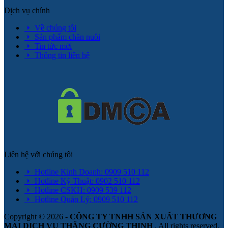
Dịch vụ chính
Về chúng tôi
Sản phẩm chăn nuôi
Tin tức mới
Thông tin liên hệ
Liên hệ với chúng tôi
Hotline Kinh Doanh: 0909 510 112
Hotline Kỹ Thuật: 0902 510 112
Hotline CSKH: 0909 539 112
Hotline Quản Lý: 0909 510 112
Copyright © 2026 -
CÔNG TY TNHH SẢN XUẤT THƯƠNG
MẠI DỊCH VỤ THẰNG CƯỜNG THỊNH
. All rights reserved.