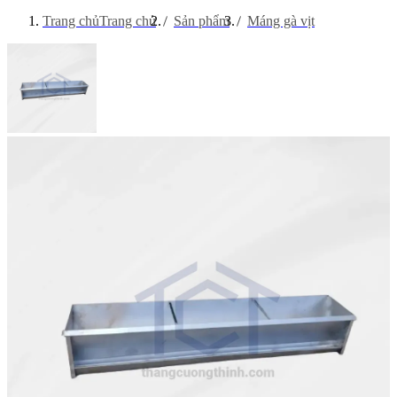
Trang chủ
Trang chủ
Sản phẩm
Máng gà vịt