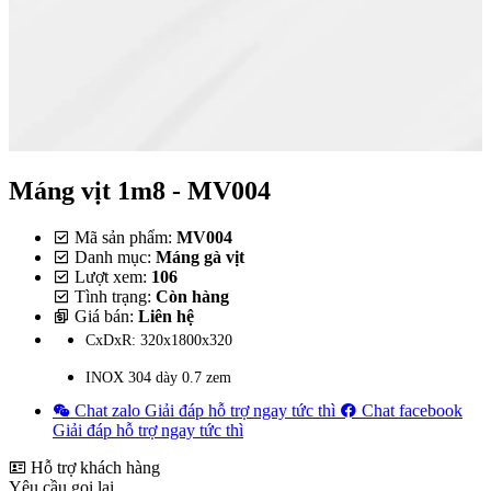
Máng vịt 1m8 - MV004
Mã sản phẩm:
MV004
Danh mục:
Máng gà vịt
Lượt xem:
106
Tình trạng:
Còn hàng
Giá bán:
Liên hệ
CxDxR: 320x1800x320
INOX 304 dày 0.7 zem
Chat zalo
Giải đáp hỗ trợ ngay tức thì
Chat facebook
Giải đáp hỗ trợ ngay tức thì
Hỗ trợ khách hàng
Yêu cầu gọi lại