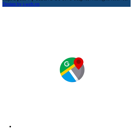
Design by i-web.vn