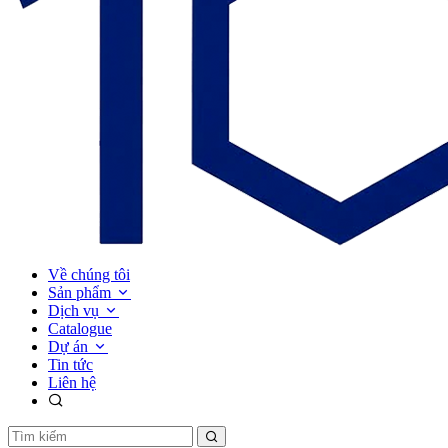
Về chúng tôi
Sản phẩm
Dịch vụ
Catalogue
Dự án
Tin tức
Liên hệ