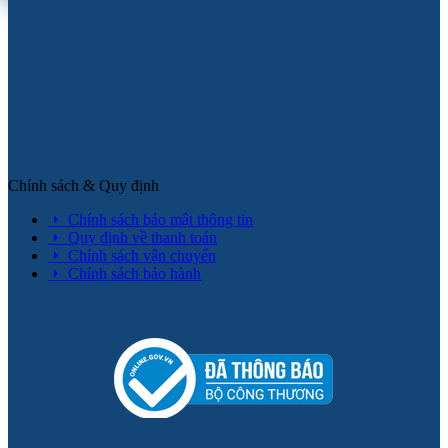
Chính sách & Quy định
Chính sách bảo mật thông tin
Quy định về thanh toán
Chính sách vận chuyển
Chính sách bảo hành