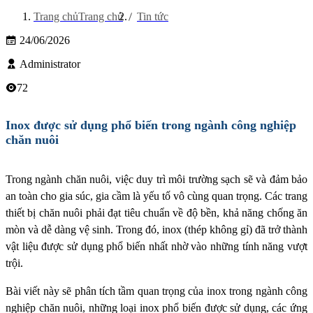
Trang chủ
Trang chủ
Tin tức
24/06/2026
Administrator
72
Inox được sử dụng phổ biến trong ngành công nghiệp
chăn nuôi
Trong ngành chăn nuôi, việc duy trì môi trường sạch sẽ và đảm bảo
an toàn cho gia súc, gia cầm là yếu tố vô cùng quan trọng. Các trang
thiết bị chăn nuôi phải đạt tiêu chuẩn về độ bền, khả năng chống ăn
mòn và dễ dàng vệ sinh. Trong đó, inox (thép không gỉ) đã trở thành
vật liệu được sử dụng phổ biến nhất nhờ vào những tính năng vượt
trội.
Bài viết này sẽ phân tích tầm quan trọng của inox trong ngành công
nghiệp chăn nuôi, những loại inox phổ biến được sử dụng, các ứng