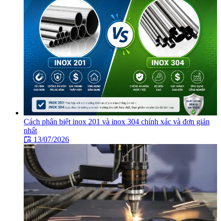
Cách phân biệt inox 201 và inox 304 chính xác và đơn giản
nhất
13/07/2026