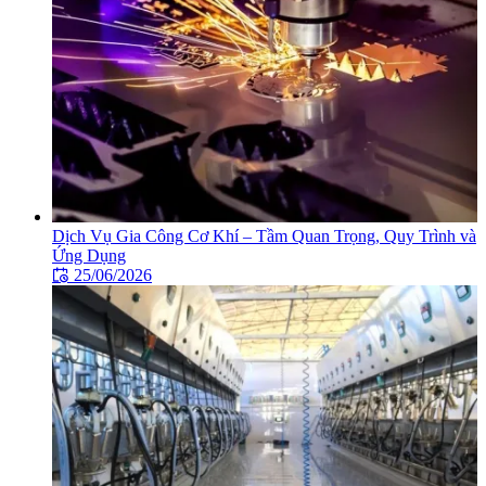
Dịch Vụ Gia Công Cơ Khí – Tầm Quan Trọng, Quy Trình và
Ứng Dụng
25/06/2026