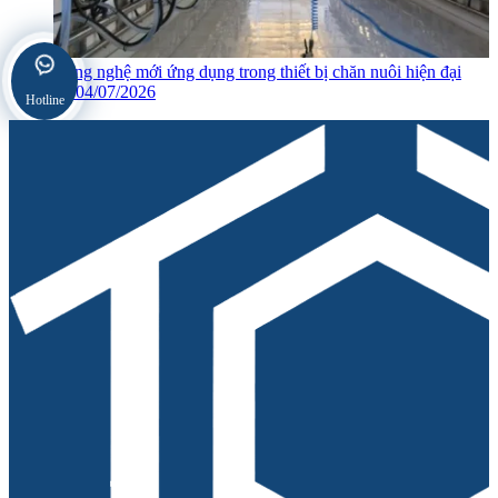
Công nghệ mới ứng dụng trong thiết bị chăn nuôi hiện đại
04/07/2026
Hotline