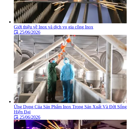
Giới thiệu về Inox và dịch vụ gia công Inox
25/06/2026
Ứng Dụng Của Sản Phẩm Inox Trong Sản Xuất Và Đời Sống
Hiện Đại
25/06/2026