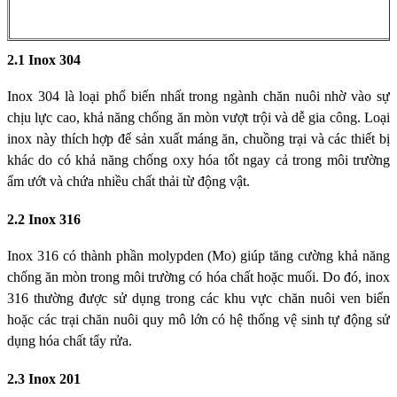
2.1 Inox 304
Inox 304 là loại phổ biến nhất trong ngành chăn nuôi nhờ vào sự
chịu lực cao, khả năng chống ăn mòn vượt trội và dễ gia công. Loại
inox này thích hợp để sản xuất máng ăn, chuồng trại và các thiết bị
khác do có khả năng chống oxy hóa tốt ngay cả trong môi trường
ẩm ướt và chứa nhiều chất thải từ động vật.
2.2 Inox 316
Inox 316 có thành phần molypden (Mo) giúp tăng cường khả năng
chống ăn mòn trong môi trường có hóa chất hoặc muối. Do đó, inox
316 thường được sử dụng trong các khu vực chăn nuôi ven biển
hoặc các trại chăn nuôi quy mô lớn có hệ thống vệ sinh tự động sử
dụng hóa chất tẩy rửa.
2.3 Inox 201