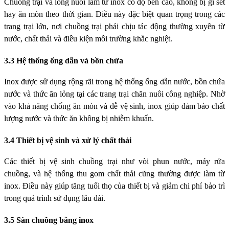
Chuồng trại và lồng nuôi làm từ inox có độ bền cao, không bị gỉ sét
hay ăn mòn theo thời gian. Điều này đặc biệt quan trọng trong các
trang trại lớn, nơi chuồng trại phải chịu tác động thường xuyên từ
nước, chất thải và điều kiện môi trường khắc nghiệt.
3.3 Hệ thống ống dẫn và bồn chứa
Inox được sử dụng rộng rãi trong hệ thống ống dẫn nước, bồn chứa
nước và thức ăn lỏng tại các trang trại chăn nuôi công nghiệp. Nhờ
vào khả năng chống ăn mòn và dễ vệ sinh, inox giúp đảm bảo chất
lượng nước và thức ăn không bị nhiễm khuẩn.
3.4 Thiết bị vệ sinh và xử lý chất thải
Các thiết bị vệ sinh chuồng trại như vòi phun nước, máy rửa
chuồng, và hệ thống thu gom chất thải cũng thường được làm từ
inox. Điều này giúp tăng tuổi thọ của thiết bị và giảm chi phí bảo trì
trong quá trình sử dụng lâu dài.
3.5 Sàn chuồng bằng inox