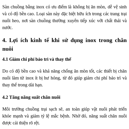
Sàn chuồng bằng inox có ưu điểm là không bị ăn mòn, dễ vệ sinh
và có độ bền cao. Loại sàn này đặc biệt hữu ích trong các trang trại
nuôi heo, nơi sàn chuồng thường xuyên tiếp xúc với chất thải và
nước.
4. Lợi ích kinh tế khi sử dụng inox trong chăn
nuôi
4.1 Giảm chi phí bảo trì và thay thế
Do có độ bền cao và khả năng chống ăn mòn tốt, các thiết bị chăn
nuôi làm từ inox ít bị hư hỏng, từ đó giúp giảm chi phí bảo trì và
thay thế trong dài hạn.
4.2 Tăng năng suất chăn nuôi
Môi trường chuồng trại sạch sẽ, an toàn giúp vật nuôi phát triển
khỏe mạnh và giảm tỷ lệ mắc bệnh. Nhờ đó, năng suất chăn nuôi
được cải thiện rõ rệt.