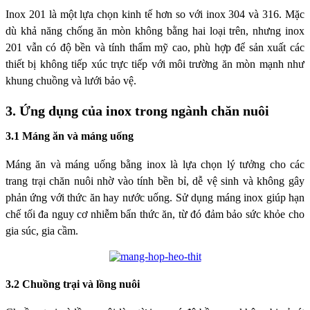
Inox 201 là một lựa chọn kinh tế hơn so với inox 304 và 316. Mặc
dù khả năng chống ăn mòn không bằng hai loại trên, nhưng inox
201 vẫn có độ bền và tính thẩm mỹ cao, phù hợp để sản xuất các
thiết bị không tiếp xúc trực tiếp với môi trường ăn mòn mạnh như
khung chuồng và lưới bảo vệ.
3. Ứng dụng của inox trong ngành chăn nuôi
3.1 Máng ăn và máng uống
Máng ăn và máng uống bằng inox là lựa chọn lý tưởng cho các
trang trại chăn nuôi nhờ vào tính bền bỉ, dễ vệ sinh và không gây
phản ứng với thức ăn hay nước uống. Sử dụng máng inox giúp hạn
chế tối đa nguy cơ nhiễm bẩn thức ăn, từ đó đảm bảo sức khỏe cho
gia súc, gia cầm.
3.2 Chuồng trại và lồng nuôi