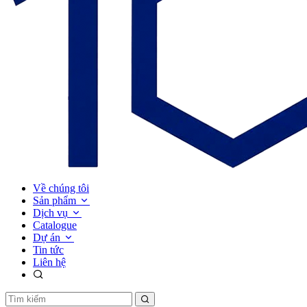
Về chúng tôi
Sản phẩm
Dịch vụ
Catalogue
Dự án
Tin tức
Liên hệ