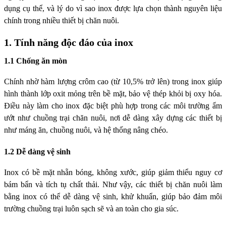
dụng cụ thể, và lý do vì sao inox được lựa chọn thành nguyên liệu
chính trong nhiều thiết bị chăn nuôi.
1. Tính năng độc đáo của inox
1.1 Chống ăn mòn
Chính nhờ hàm lượng crôm cao (từ 10,5% trở lên) trong inox giúp
hình thành lớp oxit mỏng trên bề mặt, bảo vệ thép khỏi bị oxy hóa.
Điều này làm cho inox đặc biệt phù hợp trong các môi trường ẩm
ướt như chuồng trại chăn nuôi, nơi dễ dàng xây dựng các thiết bị
như máng ăn, chuồng nuôi, và hệ thống nâng chéo.
1.2 Dễ dàng vệ sinh
Inox có bề mặt nhẵn bóng, không xước, giúp giảm thiểu nguy cơ
bám bẩn và tích tụ chất thải. Như vậy, các thiết bị chăn nuôi làm
bằng inox có thể dễ dàng vệ sinh, khử khuẩn, giúp bảo đảm môi
trường chuồng trại luôn sạch sẽ và an toàn cho gia súc.