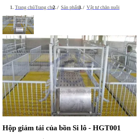
Trang chủ
Trang chủ
Sản phẩm
Vật tư chăn nuôi
Hộp giảm tải của bồn Si lô - HGT001