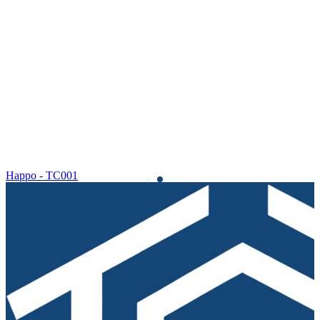
Happo - TC001