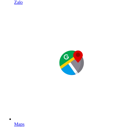
Zalo
Maps