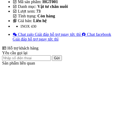
Mã sản phẩm:
HGT001
Danh mục:
Vật tư chăn nuôi
Lượt xem:
73
Tình trạng:
Còn hàng
Giá bán:
Liên hệ
INOX 430
Chat zalo
Giải đáp hỗ trợ ngay tức thì
Chat facebook
Giải đáp hỗ trợ ngay tức thì
Hỗ trợ khách hàng
Yêu cầu gọi lại
Gửi
Sản phẩm liên quan