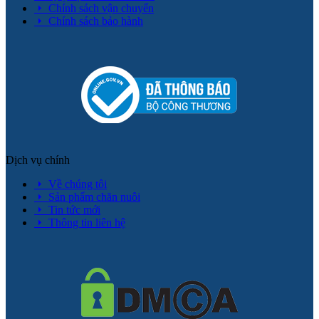
Chính sách vận chuyển
Chính sách bảo hành
Dịch vụ chính
Về chúng tôi
Sản phẩm chăn nuôi
Tin tức mới
Thông tin liên hệ