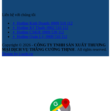
Liên hệ với chúng tôi
Hotline Kinh Doanh: 0909 510 112
Hotline Kỹ Thuật: 0902 510 112
Hotline CSKH: 0909 539 112
Hotline Quản Lý: 0909 510 112
Copyright © 2026 -
CÔNG TY TNHH SẢN XUẤT THƯƠNG
MẠI DỊCH VỤ THẰNG CƯỜNG THỊNH
. All rights reserved.
Design by i-web.vn